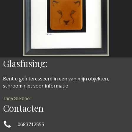
Glasfusing:
Bent u geïnteresseerd in een van mijn objekten,
schroom niet voor informatie
Thea Slikboer
Contacten

0
6
83712555