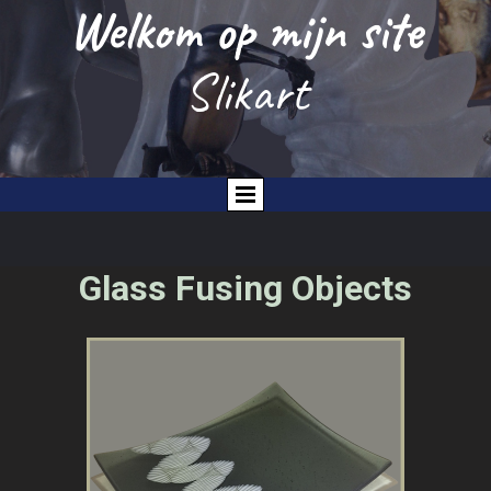
Welkom op mijn site
Slikart
P
Glass Fusing Objects