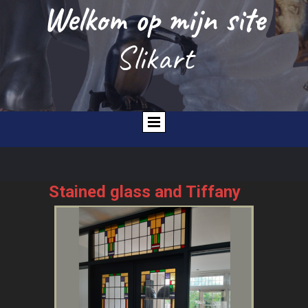
Welkom op mijn site
Slikart
P
Stained glass and Tiffany