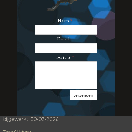
Naam
*
E-mail
*
Bericht
*
verzenden
bijgewerkt: 30-03-2026